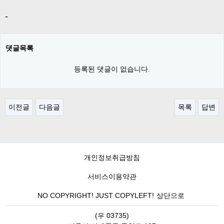
-
댓글목록
등록된 댓글이 없습니다.
이전글
다음글
목록
답변
개인정보취급방침
서비스이용약관
NO COPYRIGHT! JUST COPYLEFT!
상단으로
(우 03735)