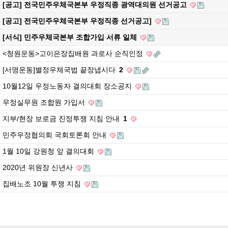
[공고] 전국민주우체국본부 우정직종 광역대의원 선거공고
[공고] 전국민주우체국본부 우정직종 선거공고]
[서식] 민주우체국본부 조합가입 서류 일체
<청원운동>고이은장집배원 과로사 순직인정
[서명운동]별정우체국법 끝장냅시다
2
10월12일 우정노동자 결의대회 장소공지
우정실무원 조합원 가입서
지부/현장 보로금 진정투쟁 지침 안내
1
민주우정협의회 국회토론회 안내
1월 10일 강원청 앞 결의대회
2020년 위원장 신년사
집배노조 10월 투쟁 지침