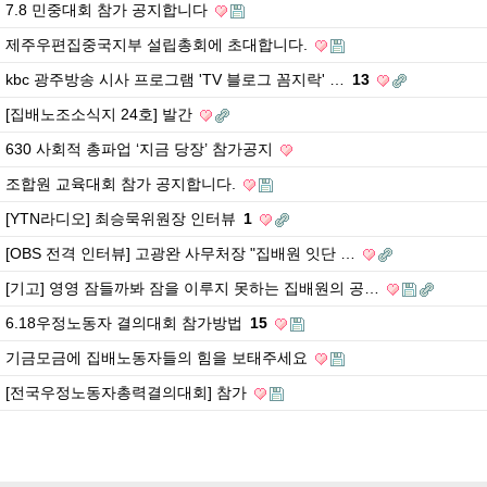
7.8 민중대회 참가 공지합니다
제주우편집중국지부 설립총회에 초대합니다.
kbc 광주방송 시사 프로그램 'TV 블로그 꼼지락' …
13
[집배노조소식지 24호] 발간
630 사회적 총파업 ‘지금 당장’ 참가공지
조합원 교육대회 참가 공지합니다.
[YTN라디오] 최승묵위원장 인터뷰
1
[OBS 전격 인터뷰] 고광완 사무처장 "집배원 잇단 …
[기고] 영영 잠들까봐 잠을 이루지 못하는 집배원의 공…
6.18우정노동자 결의대회 참가방법
15
기금모금에 집배노동자들의 힘을 보태주세요
[전국우정노동자총력결의대회] 참가