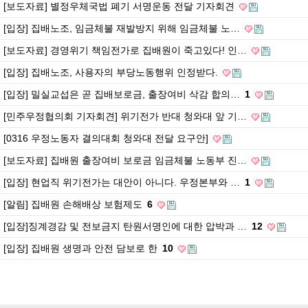
[보도자료] 별정우체국법 폐기 서명운동 전달 기자회견
[입장] 집배노조, 임금체불 재발방지 위해 임금체불 노…
[보도자료] 경영위기 책임전가로 집배원이 죽고있다! 인…
[입장] 집배노조, 사용자의 부당노동행위 인정받다.
[입장] 밀실교섭은 곧 집배보로금, 출장여비 삭감 합의…
1
[민주우정협의회 기자회견] 위기전가 반대 청와대 앞 기…
[0316 우정노동자 결의대회 청와대 전달 요구안]
[보도자료] 집배원 출장여비 보로금 임금체불 노동부 진…
[입장] 현업직 위기전가는 대안이 아니다. 우정본부와 …
1
[알림] 집배원 손해배상 보험제도
6
[입장]징계경감 및 전보금지 탄원서명인에 대한 압박과 …
12
[입장] 집배원 생명과 안전 담보로 한
10