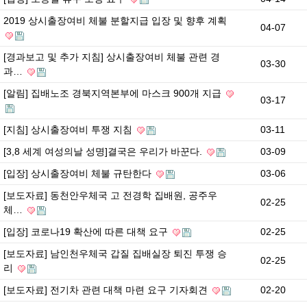
2019 상시출장여비 체불 분할지급 입장 및 향후 계획
04-07
[경과보고 및 추가 지침] 상시출장여비 체불 관련 경
03-30
과…
[알림] 집배노조 경북지역본부에 마스크 900개 지급
03-17
[지침] 상시출장여비 투쟁 지침
03-11
[3,8 세계 여성의날 성명]결국은 우리가 바꾼다.
03-09
[입장] 상시출장여비 체불 규탄한다
03-06
[보도자료] 동천안우체국 고 전경학 집배원, 공주우
02-25
체…
[입장] 코로나19 확산에 따른 대책 요구
02-25
[보도자료] 남인천우체국 갑질 집배실장 퇴진 투쟁 승
02-25
리
[보도자료] 전기차 관련 대책 마련 요구 기자회견
02-20