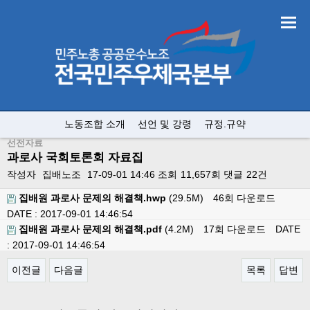
노동조합 소개
선언 및 강령
규정.규약
선전자료
과로사 국회토론회 자료집
작성자
집배노조
17-09-01 14:46
조회
11,657회
댓글
22건
집배원 과로사 문제의 해결책.hwp
(29.5M)
46회 다운로드
DATE : 2017-09-01 14:46:54
집배원 과로사 문제의 해결책.pdf
(4.2M)
17회 다운로드
DATE
: 2017-09-01 14:46:54
이전글
다음글
목록
답변
본문