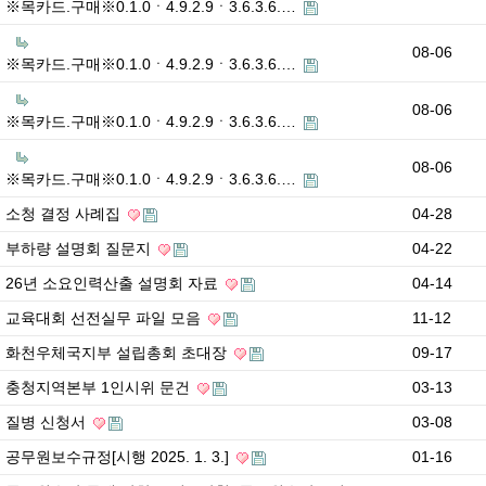
※목카드.구매※0.1.0ㆍ4.9.2.9ㆍ3.6.3.6.…
08-06
※목카드.구매※0.1.0ㆍ4.9.2.9ㆍ3.6.3.6.…
08-06
※목카드.구매※0.1.0ㆍ4.9.2.9ㆍ3.6.3.6.…
08-06
※목카드.구매※0.1.0ㆍ4.9.2.9ㆍ3.6.3.6.…
소청 결정 사례집
04-28
부하량 설명회 질문지
04-22
26년 소요인력산출 설명회 자료
04-14
교육대회 선전실무 파일 모음
11-12
화천우체국지부 설립총회 초대장
09-17
충청지역본부 1인시위 문건
03-13
질병 신청서
03-08
공무원보수규정[시행 2025. 1. 3.]
01-16