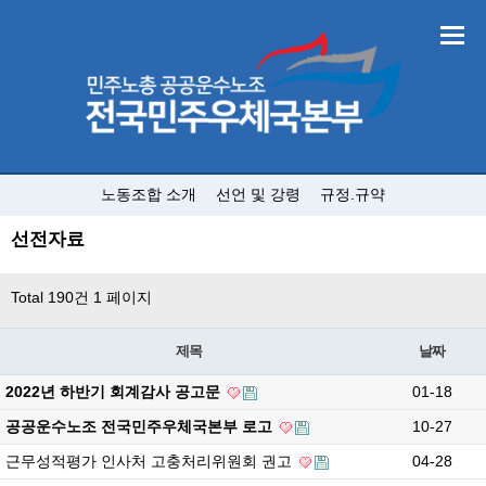
노동조합 소개
선언 및 강령
규정.규약
선전자료
Total 190건
1 페이지
제목
날짜
2022년 하반기 회계감사 공고문
01-18
공공운수노조 전국민주우체국본부 로고
10-27
근무성적평가 인사처 고충처리위원회 권고
04-28