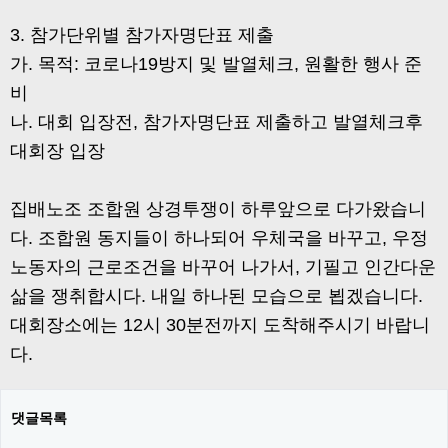
3. 참가단위별 참가자명단표 제출
가. 목적: 코로나19방지 및 발열체크, 원활한 행사 준
비
나. 대회 입장전, 참가자명단표 제출하고 발열체크후
대회장 입장
집배노조 조합원 상경투쟁이 하루앞으로 다가왔습니
다. 조합원 동지들이 하나되어 우체국을 바꾸고, 우정
노동자의 근로조건을 바꾸어 나가서, 기필고 인간다운
삶을 쟁취합시다. 내일 하나된 모습으로 뵙겠습니다.
대회장소에는 12시 30분전까지 도착해주시기 바랍니
다.
댓글목록