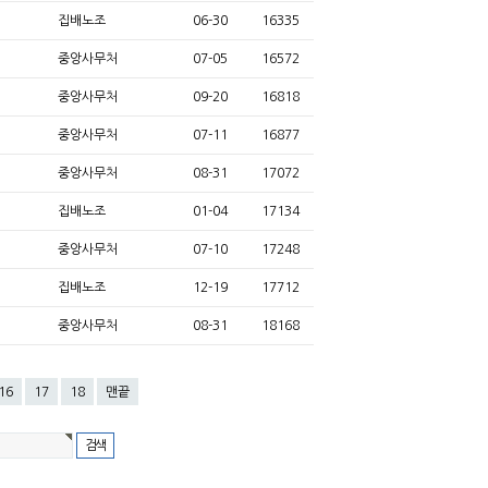
집배노조
06-30
16335
중앙사무처
07-05
16572
중앙사무처
09-20
16818
중앙사무처
07-11
16877
중앙사무처
08-31
17072
집배노조
01-04
17134
중앙사무처
07-10
17248
집배노조
12-19
17712
중앙사무처
08-31
18168
16
17
18
맨끝