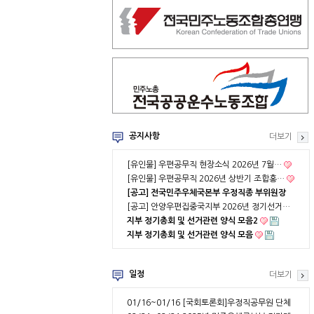
공지사항
더보기
[유인물] 우편공무직 현장소식 2026년 7월…
[유인물] 우편공무직 2026년 상반기 조합홍…
[공고] 전국민주우체국본부 우정직종 부위원장
…
[공고] 안양우편집중국지부 2026년 정기선거…
지부 정기총회 및 선거관련 양식 모음2
지부 정기총회 및 선거관련 양식 모음
일정
더보기
01/16~01/16
[국회토론회]우정직공무원 단체
협약 부분적용의 …