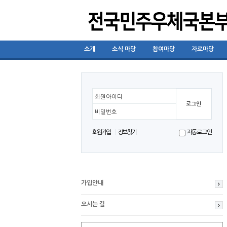
소개
소식 마당
참여마당
자료마당
회원아이디
비밀번호
회원가입
정보찾기
자동로그인
가입안내
오시는 길