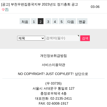
[공고] 부천우편집중국지부 2023년도 정기총회 공고
03-06
처음
1
2
3
4
5
다음
맨끝
개인정보취급방침
서비스이용약관
NO COPYRIGHT! JUST COPYLEFT!
상단으로
(우 03735)
서울시 서대문구 통일로 127
충정로우체국 4층
대표전화: 02-2135-2411
FAX: 02-6008-1917