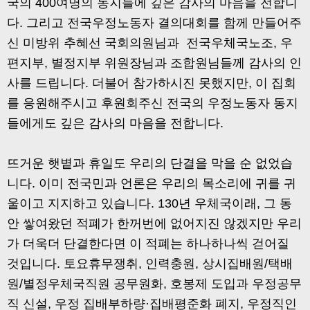
국의 400여명의 동지들에 깊은 감사의 마음을 전합니
다. 그리고 전국우정노동자 결의대회를 함께 만들어주
신 미방위 추혜선 국회의원님과 전국우체국노조, 우
편지부, 별정지부 위원장님과 조합원님들께 감사의 인
사를 드립니다. 더불어 참가하시진 못했지만, 이 집회
를 응원해주시고 후원회주신 전국의 우정노동자 동지
들에게도 깊은 감사의 마음을 전합니다.
뜨거운 햇볕과 휴일도 우리의 단결을 막을 순 없었습
니다. 이미 전국민과 언론은 우리의 목소리에 귀를 귀
울이고 지지하고 있습니다. 130년 우체국이래, 그 동
안 쌓여왔던 적폐가 한꺼번에 없어지진 않겠지만 우리
가 더욱더 단결한다면 이 적폐는 하나하나씩 걷어질
것입니다. 토요휴무쟁취, 인력충원, 상시집배원/택배
원/별정우체국직원 공무원화, 호봉제 도입과 우정공무
직 신설, 우정 집배부하량·집배평준화 폐지, 우정직인