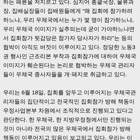
하는 패륜을 저지르고 있다. 심지어 총괄국장, 물류과
장, 집배실장들이 집배원들에게 “왜 집회에 참가하려
하느냐, 우리 우체국에서는 누가 몇 명이 참가하느냐,
우리 우체국 이미지가 실추되는데 굳이 가야하느냐면
서 집회참가 뒷감당은 참가자 당사자가 하라”는 등의
협박이 아직도 버젓이 이루어지고 있다. 정당한 노동3
권 행사인 근조리본 부착과 집회참가에 대하여 우체국
이미지가 훼손된다는 논리로 협박하는 우체국 관리자
들이 우체국 종사자들을 개·돼지로 취급하고 있다.
우리는 6월 18일, 집회를 앞두고 이루어지는 우체국관
리자들의 집단적이고 전국적인 집회참가 방해 책동이
우정사업본부 차원에서 조직적으로 진행되고 있다고
판단한다. 한 우체국, 한 지방우정청에서만 진행되는
것이 아니라 전국의 많은 우체국에서 집회참가 방해
책동이 이루어지고 있음이 보고되고 있다. 우리는 이