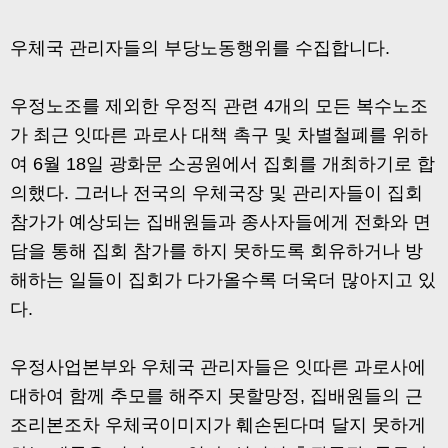
우체국 관리자들의 부당노동행위를 수집합니다.
우정노조를 제외한 우정직 관련 4개의 모든 복수노조
가 최근 잇따른 과로사 대책 촉구 및 차별철폐를 위하
여 6월 18일 광화문 소공원에서 집회를 개최하기로 합
의했다. 그러나 전국의 우체국장 및 관리자들이 집회
참가가 예상되는 집배원들과 종사자들에게 전화와 면
담을 통해 집회 참가를 하지 못하도록 회유하거나 방
해하는 일들이 집회가 다가올수록 더욱더 많아지고 있
다.
우정사업본부와 우체국 관리자들은 잇따른 과로사에
대하여 함께 추모를 해주지 못할망정, 집배원들의 근
조리본조차 우체국이미지가 훼손된다며 달지 못하게