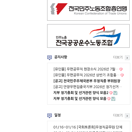
공지사항
더보기
[유인물] 우편공무직 현장소식 2026년 7월…
[유인물] 우편공무직 2026년 상반기 조합홍…
[공고] 전국민주우체국본부 우정직종 부위원장
…
[공고] 안양우편집중국지부 2026년 정기선거…
지부 정기총회 및 선거관련 양식 모음2
지부 정기총회 및 선거관련 양식 모음
일정
더보기
01/16~01/16
[국회토론회]우정직공무원 단체
협약 부분적용의 …