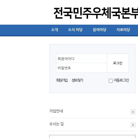
소개
소식 마당
참여마당
자료마당
회원아이디
비밀번호
회원가입
정보찾기
자동로그인
가입안내
오시는 길