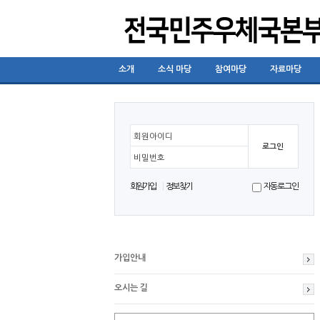
소개
소식 마당
참여마당
자료마당
회원아이디
비밀번호
회원가입
정보찾기
자동로그인
가입안내
오시는 길