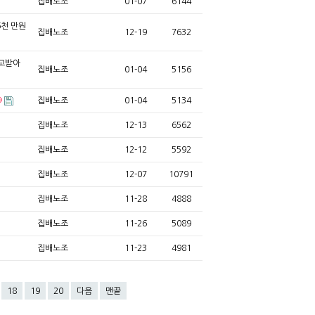
집배노조
01-07
6144
6천 만원
집배노조
12-19
7632
권고받아
집배노조
01-04
5156
집배노조
01-04
5134
집배노조
12-13
6562
집배노조
12-12
5592
집배노조
12-07
10791
집배노조
11-28
4888
집배노조
11-26
5089
집배노조
11-23
4981
18
19
20
다음
맨끝