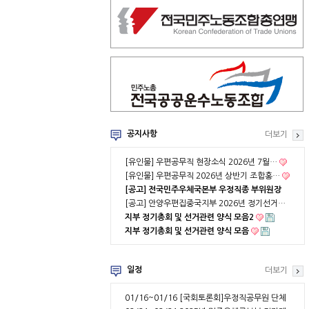
공지사항
더보기
[유인물] 우편공무직 현장소식 2026년 7월…
[유인물] 우편공무직 2026년 상반기 조합홍…
[공고] 전국민주우체국본부 우정직종 부위원장
…
[공고] 안양우편집중국지부 2026년 정기선거…
지부 정기총회 및 선거관련 양식 모음2
지부 정기총회 및 선거관련 양식 모음
일정
더보기
01/16~01/16
[국회토론회]우정직공무원 단체
협약 부분적용의 …