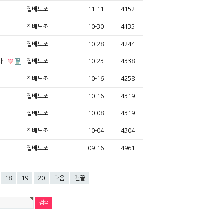
집배노조
11-11
4152
집배노조
10-30
4135
집배노조
10-28
4244
라.
집배노조
10-23
4338
집배노조
10-16
4258
집배노조
10-16
4319
집배노조
10-08
4319
집배노조
10-04
4304
집배노조
09-16
4961
18
19
20
다음
맨끝