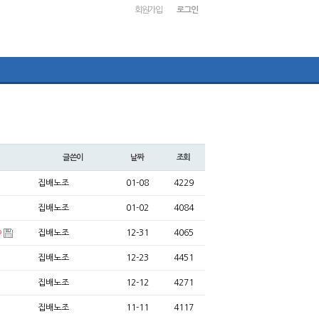
회원가입
로그인
글쓴이
날짜
조회
집배노조
01-08
4229
집배노조
01-02
4084
집배노조
12-31
4065
집배노조
12-23
4451
집배노조
12-12
4271
집배노조
11-11
4117