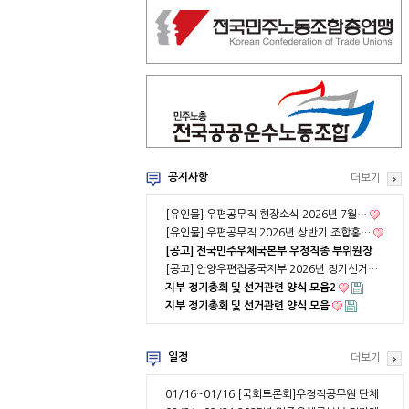
공지사항
더보기
[유인물] 우편공무직 현장소식 2026년 7월…
[유인물] 우편공무직 2026년 상반기 조합홍…
[공고] 전국민주우체국본부 우정직종 부위원장
…
[공고] 안양우편집중국지부 2026년 정기선거…
지부 정기총회 및 선거관련 양식 모음2
지부 정기총회 및 선거관련 양식 모음
일정
더보기
01/16~01/16
[국회토론회]우정직공무원 단체
협약 부분적용의 …