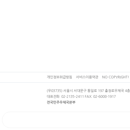
개인정보취급방침
서비스이용약관
NO COPYRIGHT! 
(우03735) 서울시 서대문구 통일로 197 충정로우체국 
대표전화: 02-2135-2411 FAX: 02-6008-1917
전국민주우체국본부