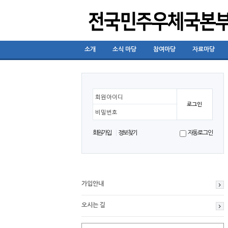
소개
소식 마당
참여마당
자료마당
회원아이디
비밀번호
회원가입
정보찾기
자동로그인
가입안내
오시는 길