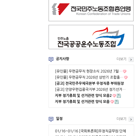
공지사항
더보기
[유인물] 우편공무직 현장소식 2026년 7월…
[유인물] 우편공무직 2026년 상반기 조합홍…
[공고] 전국민주우체국본부 우정직종 부위원장
…
[공고] 안양우편집중국지부 2026년 정기선거…
지부 정기총회 및 선거관련 양식 모음2
지부 정기총회 및 선거관련 양식 모음
일정
더보기
01/16~01/16
[국회토론회]우정직공무원 단체
협약 부분적용의 …