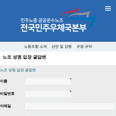
노동조합 소개
선언 및 강령
규정.규약
노조 성명.입장 글답변
노조 성명.입장 글답변
이름
비밀번호
이메일