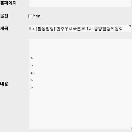
홈페이지
옵션
html
제목
내용