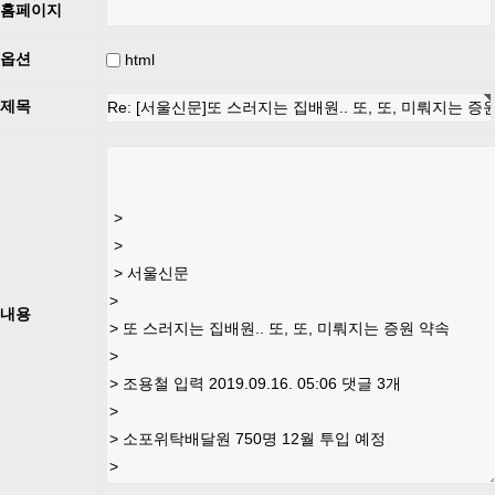
홈페이지
옵션
html
제목
내용