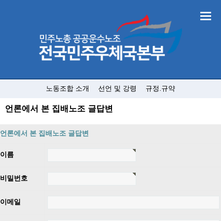
노동조합 소개
선언 및 강령
규정.규약
언론에서 본 집배노조 글답변
언론에서 본 집배노조 글답변
이름
비밀번호
이메일