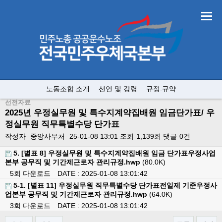
노동조합 소개
선언 및 강령
규정.규약
선전자료
2025년 우정실무원 및 특수지계약집배원 임금단가표/ 우
정실무원 직무특별수당 단가표
작성자
중앙사무처
25-01-08 13:01
조회
1,139회
댓글
0건
5. [별표 8] 우정실무원 및 특수지계약집배원 임금 단가표우정사업
본부 공무직 및 기간제근로자 관리규정.hwp
(80.0K)
5회 다운로드
DATE : 2025-01-08 13:01:42
5-1. [별표 11] 우정실무원 직무특별수당 단가표전일제 기준우정사
업본부 공무직 및 기간제근로자 관리규정.hwp
(64.0K)
3회 다운로드
DATE : 2025-01-08 13:01:42