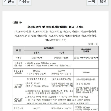
이전글
다음글
목록
답변
본문