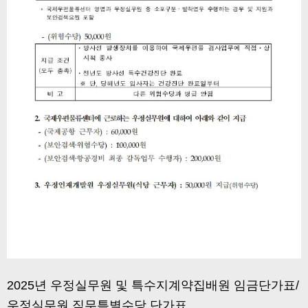
2025년 우정실무원 및 특수지계약집배원 임금단가표/
우정실무원 직무특별수당 단가표