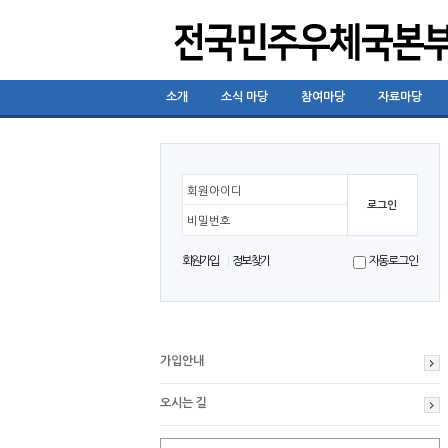
소개
소식 마당
참여마당
자료마당
회원아이디
비밀번호
회원가입
정보찾기
자동로그인
가입안내
오시는 길