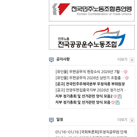
공지사항
더보기
[유인물] 우편공무직 현장소식 2026년 7월…
[유인물] 우편공무직 2026년 상반기 조합홍…
[공고] 전국민주우체국본부 우정직종 부위원장
…
[공고] 안양우편집중국지부 2026년 정기선거…
지부 정기총회 및 선거관련 양식 모음2
지부 정기총회 및 선거관련 양식 모음
일정
더보기
01/16~01/16
[국회토론회]우정직공무원 단체
협약 부분적용의 …