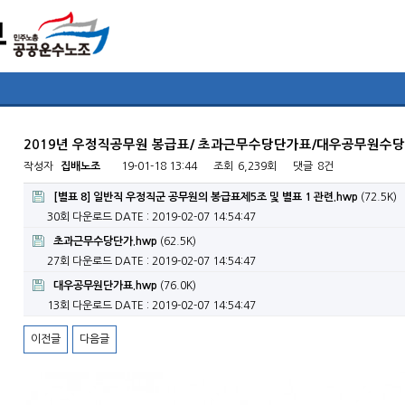
2019년 우정직공무원 봉급표/ 초과근무수당단가표/대우공무원수
작성자
집배노조
19-01-18 13:44
조회
6,239회
댓글
8건
[별표 8] 일반직 우정직군 공무원의 봉급표제5조 및 별표 1 관련.hwp
(72.5K)
30회 다운로드
DATE : 2019-02-07 14:54:47
초과근무수당단가.hwp
(62.5K)
27회 다운로드
DATE : 2019-02-07 14:54:47
대우공무원단가표.hwp
(76.0K)
13회 다운로드
DATE : 2019-02-07 14:54:47
이전글
다음글