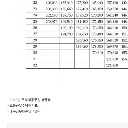
- 2019년 우정직공무원 봉급표
- 초과근무수당단가표
- 대우공무원수당조견표