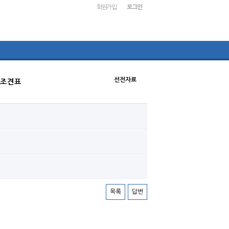
회원가입
로그인
선전자료
당조견표
목록
답변