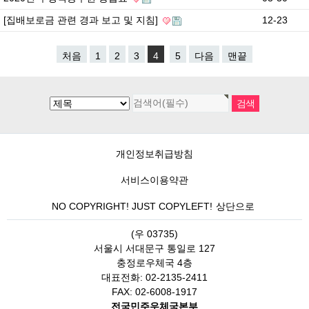
[집배보로금 관련 경과 보고 및 지침]
12-23
처음
1
2
3
4
5
다음
맨끝
개인정보취급방침
서비스이용약관
NO COPYRIGHT! JUST COPYLEFT!
상단으로
(우 03735)
서울시 서대문구 통일로 127
충정로우체국 4층
대표전화: 02-2135-2411
FAX: 02-6008-1917
전국민주우체국본부