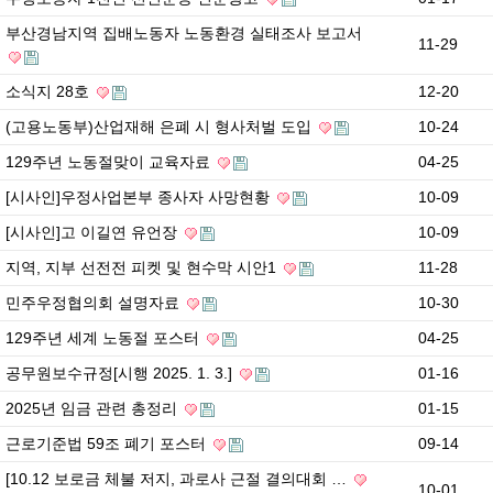
부산경남지역 집배노동자 노동환경 실태조사 보고서
11-29
소식지 28호
12-20
(고용노동부)산업재해 은폐 시 형사처벌 도입
10-24
129주년 노동절맞이 교육자료
04-25
[시사인]우정사업본부 종사자 사망현황
10-09
[시사인]고 이길연 유언장
10-09
지역, 지부 선전전 피켓 및 현수막 시안1
11-28
민주우정협의회 설명자료
10-30
129주년 세계 노동절 포스터
04-25
공무원보수규정[시행 2025. 1. 3.]
01-16
2025년 임금 관련 총정리
01-15
근로기준법 59조 폐기 포스터
09-14
[10.12 보로금 체불 저지, 과로사 근절 결의대회 …
10-01