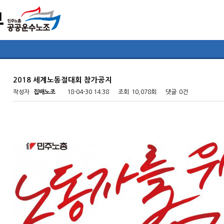
2018 세계노동절대회 참가공지
작성자
집배노조
18-04-30 14:38
조회
10,078회
댓글
0건