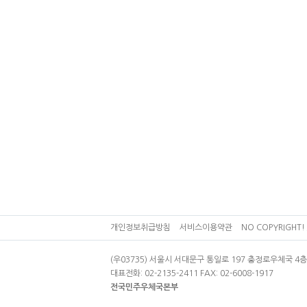
개인정보취급방침
서비스이용약관
NO COPYRIGHT! 
(우03735) 서울시 서대문구 통일로 197 충정로우체국 
대표전화: 02-2135-2411 FAX: 02-6008-1917
전국민주우체국본부