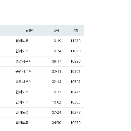
글쓴이
날짜
조회
집배노조
10-19
11278
집배노조
10-24
11090
중앙사무처
09-17
10998
중앙사무처
03-11
10861
중앙사무처
02-14
10597
집배노조
10-17
10473
집배노조
10-02
10305
집배노조
07-24
10278
집배노조
04-30
10079