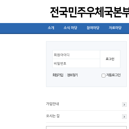
소개
소식 마당
참여마당
자료마당
회원아이디
비밀번호
회원가입
정보찾기
자동로그인
가입안내
오시는 길