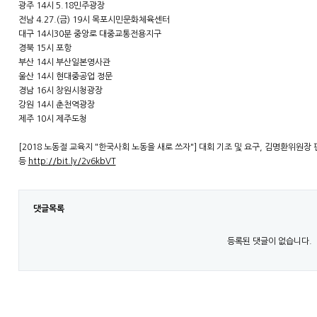
광주 14시 5.18민주광장
전남 4.27.(금) 19시 목포시민문화체육센터
대구 14시30분 중앙로 대중교통전용지구
경북 15시 포항
부산 14시 부산일본영사관
울산 14시 현대중공업 정문
경남 16시 창원시청광장
강원 14시 춘천역광장
제주 10시 제주도청
[2018 노동절 교육지 "한국사회 노동을 새로 쓰자"] 대회 기조 및 요구, 김명환위원
등
http://bit.ly/2v6kbVT
댓글목록
등록된 댓글이 없습니다.