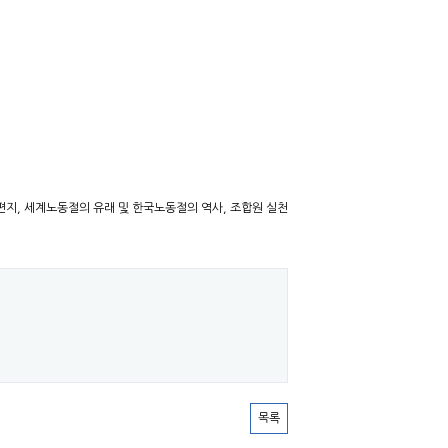
장 편지, 세계노동절의 유래 및 한국노동절의 역사, 조합원 실천
목록