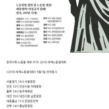
한국사회 노동을 새로 쓰자! 2018 세계노동절대회
<2018 세계노동절대회> 5월1일 전국동시
서울경기 14시 서울광장
인천 13시 인천시청 미래광장
충북 14시 청주체육관
대전 10시 대전시청 남문광장
세종충남 11시 온양온천역
전북 14시 풍남문광장