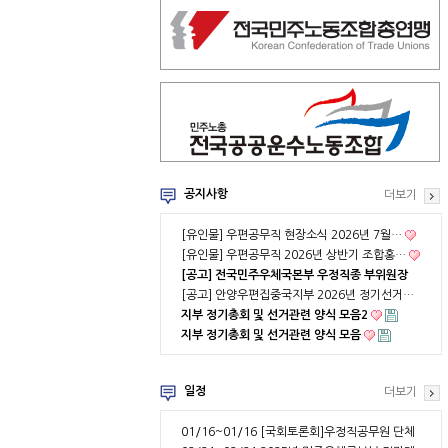
공지사항
더보기
[유인물] 우편공무직 현장소식 2026년 7월…
[유인물] 우편공무직 2026년 상반기 조합홍…
[공고] 전국민주우체국본부 우정직종 부위원장
…
[공고] 안양우편집중국지부 2026년 정기선거…
지부 정기총회 및 선거관련 양식 모음2
지부 정기총회 및 선거관련 양식 모음
일정
더보기
01/16~01/16
[국회토론회]우정직공무원 단체
협약 부분적용의 …