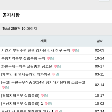
공지사항
Total 259건
10 페이지
제목
날짜
시간외 부당수령 관련 감사원 감사 청구 용지
02-09
충청지역본부 설립총회 공지
10-24
화천우체국지부 설립총회 공고문
09-17
[제휴안내] 연세유라인 치과의원
03-11
[공고] 우편공무직종 2024년 정기대의원대회 소집공고
02-14
[경북지역본부 설립총회]
10-17
[부산지역본부 설립총회]
1
10-02
부산강서 조합원 동행취재 기사
1
07-24