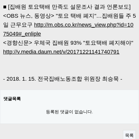
■ [집배원 토요택배 만족도 설문조사 결과 언론보도]
<OBS 뉴스, 동영상> "토요 택배 폐지"…집배원들 주 5
일 근무요구
http://m.obs.co.kr/news_view.php?id=10
75049#_enliple
<경향신문> 우체국 집배원 93% "토요택배 폐지해야"
http://v.media.daum.net/v/20171221141740791
- 2018. 1. 15. 전국집배노동조합 위원장 최승묵 -
댓글목록
등록된 댓글이 없습니다.
목록