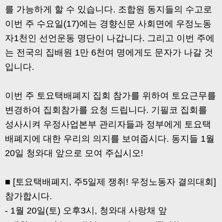
를 가능하게 할 수 있습니다. 조합원 동지들의 수고로
이번 주 수요일(17)에는 경향신문 사회면에 우정노동
자1천인 선언운동 명단이 나갑니다. 그리고 이번 주에
는 전국의 집배원 1만 6천여 명에게도 문자가 나갈 것
입니다.
이번 주 토요택배폐지 집회 참가를 위하여 토요근무를
변경하여 집회참가를 요청 드립니다. 기필코 집회를
성사시켜 우정사업본부 관리자들과 정부에게 토요택
배폐지에 대한 우리의 의지를 보여줍시다. 동지들 1월
20일 청와대 앞으로 모여 주십시오!
■ [토요택배폐지, 주5일제 쟁취! 우정노동자 결의대회]
참가합시다.
- 1월 20일(토) 오후3시, 청와대 사랑채 앞