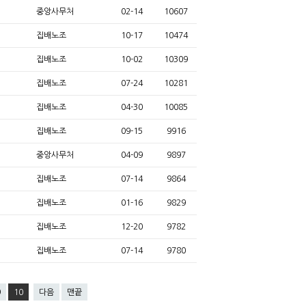
중앙사무처
02-14
10607
집배노조
10-17
10474
집배노조
10-02
10309
집배노조
07-24
10281
집배노조
04-30
10085
집배노조
09-15
9916
중앙사무처
04-09
9897
집배노조
07-14
9864
집배노조
01-16
9829
집배노조
12-20
9782
집배노조
07-14
9780
9
10
다음
맨끝