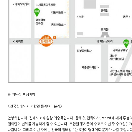
※ 위원장 투쟁지침
<전국집배노조 조합원 동지여러분께>
안녕하십니까. 집배노조 위원장 최승묵입니다. 올해 첫 집회이자, 토요택배 폐지 투쟁의
결의만이 변화를 가능하게 할 수 있습니다. 조합원 동지들의 수고로 이번 주 수요일(1
나갑니다. 그리고 이번 주에는 전국의 집배원 1만 6천여 명에게도 문자가 나갈 것입니