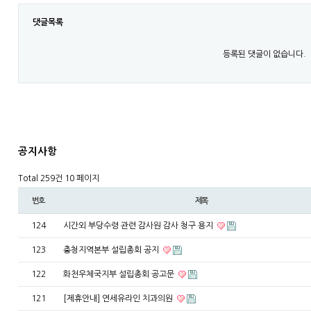
댓글목록
등록된 댓글이 없습니다.
공지사항
Total 259건
10 페이지
번호
제목
124
시간외 부당수령 관련 감사원 감사 청구 용지
123
충청지역본부 설립총회 공지
122
화천우체국지부 설립총회 공고문
121
[제휴안내] 연세유라인 치과의원