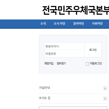
소개
소식 마당
참여마당
자료마당
회원아이디
비밀번호
회원가입
정보찾기
자동로그인
가입안내
오시는 길