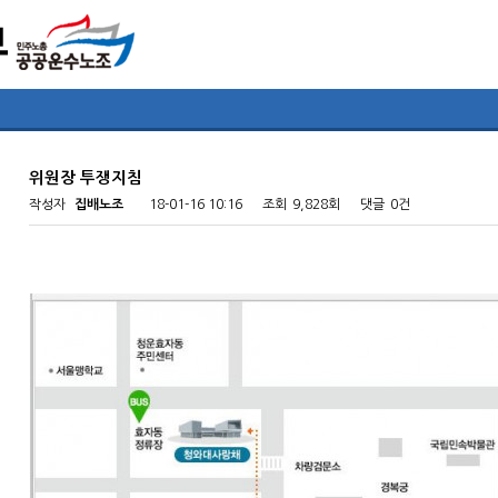
위원장 투쟁지침
작성자
집배노조
18-01-16 10:16
조회
9,828회
댓글
0건