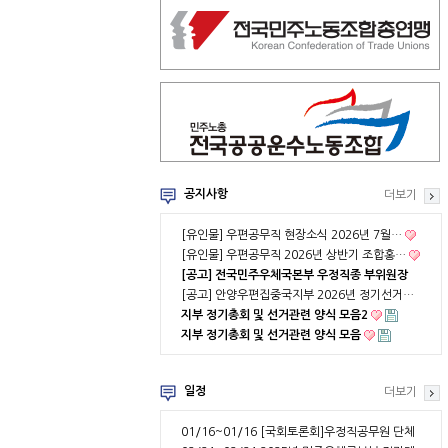
공지사항
더보기
[유인물] 우편공무직 현장소식 2026년 7월…
[유인물] 우편공무직 2026년 상반기 조합홍…
[공고] 전국민주우체국본부 우정직종 부위원장
…
[공고] 안양우편집중국지부 2026년 정기선거…
지부 정기총회 및 선거관련 양식 모음2
지부 정기총회 및 선거관련 양식 모음
일정
더보기
01/16~01/16
[국회토론회]우정직공무원 단체
협약 부분적용의 …