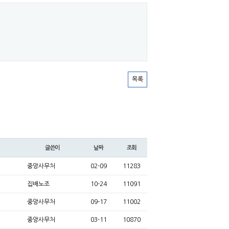
목록
글쓴이
날짜
조회
중앙사무처
02-09
11283
집배노조
10-24
11091
중앙사무처
09-17
11002
중앙사무처
03-11
10870