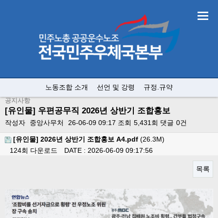
노동조합 소개
선언 및 강령
규정.규약
공지사항
[유인물] 우편공무직 2026년 상반기 조합홍보
작성자
중앙사무처
26-06-09 09:17
조회
5,431회
댓글
0건
[유인물] 2026년 상반기 조합홍보 A4.pdf
(26.3M)
124회 다운로드
DATE : 2026-06-09 09:17:56
목록
본문