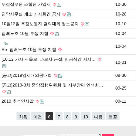
우정실무원 조합원 가입서
10-30
천막사무실 개소 기자회견 공지
10-28
10월12일 우정노동자 결의대회 장소공지
10-10
집배노조 10월 투쟁 지침
10-04
10-04
Re: 집배노조 10월 투쟁 지침
[10.12 가자 서울로! 과로사 근절, 임금삭감 저지…
10-01
[공고]2019임시대의원대회
09-30
[공고]2019-3차 중앙집행위원회 및 지부장단 연석회…
09-25
2019 추석인사말
09-11
처음
이전
6
7
8
9
10
다음
맨끝