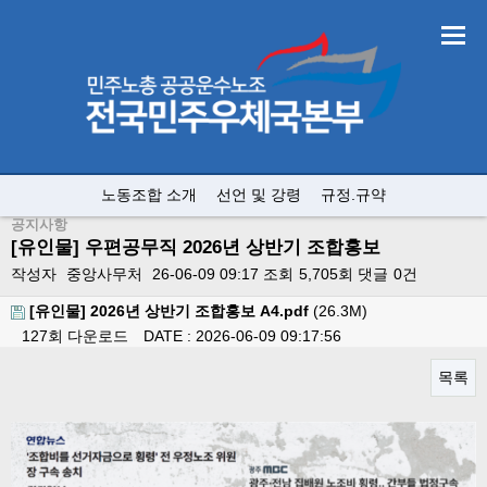
노동조합 소개
선언 및 강령
규정.규약
공지사항
[유인물] 우편공무직 2026년 상반기 조합홍보
작성자
중앙사무처
26-06-09 09:17
조회
5,705회
댓글
0건
[유인물] 2026년 상반기 조합홍보 A4.pdf
(26.3M)
127회 다운로드
DATE : 2026-06-09 09:17:56
목록
본문