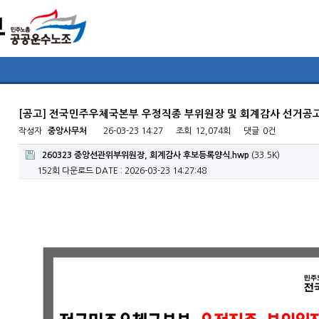
[공고] 전국민주우체국본부 우정직종 부위원장 및 회계감사 선거공
작성자
중앙사무처
26-03-23 14:27
조회
12,074회
댓글
0건
260323 중앙선관위부위원장, 회계감사 후보등록양식.hwp
(33.5K)
152회 다운로드
DATE : 2026-03-23 14:27:48