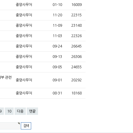
중앙사무처
01-10
16089
중앙사무처
11-20
22315
중앙사무처
11-09
23148
중앙사무처
11-03
22326
중앙사무처
09-24
26645
중앙사무처
09-13
26306
중앙사무처
09-05
24655
여부 관련
중앙사무처
09-01
20292
중앙사무처
08-31
18168
9
10
다음
맨끝