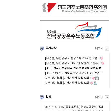
공지사항
더보기
[유인물] 우편공무직 현장소식 2026년 7월…
[유인물] 우편공무직 2026년 상반기 조합홍…
[공고] 전국민주우체국본부 우정직종 부위원장
…
[공고] 안양우편집중국지부 2026년 정기선거…
지부 정기총회 및 선거관련 양식 모음2
지부 정기총회 및 선거관련 양식 모음
일정
더보기
01/16~01/16
[국회토론회]우정직공무원 단체
협약 부분적용의 …