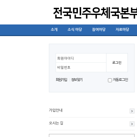
소개
소식 마당
참여마당
자료마당
회원아이디
비밀번호
회원가입
정보찾기
자동로그인
가입안내
오시는 길