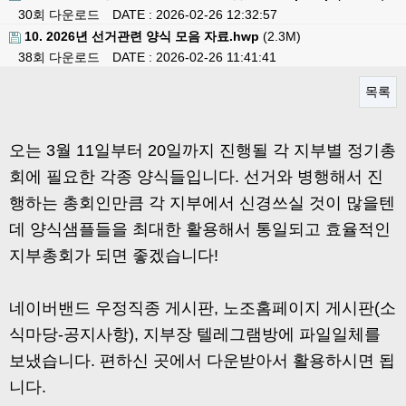
30회 다운로드
DATE : 2026-02-26 12:32:57
10. 2026년 선거관련 양식 모음 자료.hwp
(2.3M)
38회 다운로드
DATE : 2026-02-26 11:41:41
목록
본문
오는 3월 11일부터 20일까지 진행될 각 지부별 정기총
회에 필요한 각종 양식들입니다. 선거와 병행해서 진
행하는 총회인만큼 각 지부에서 신경쓰실 것이 많을텐
데 양식샘플들을 최대한 활용해서 통일되고 효율적인
지부총회가 되면 좋겠습니다!
네이버밴드 우정직종 게시판, 노조홈페이지 게시판(소
식마당-공지사항), 지부장 텔레그램방에 파일일체를
보냈습니다. 편하신 곳에서 다운받아서 활용하시면 됩
니다.