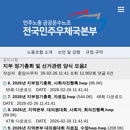
노동조합 소개
선언 및 강령
규정.규약
공지사항
지부 정기총회 및 선거관련 양식 모음2
작성자
중앙사무처
26-02-26 11:41
조회
12,902회
댓글
0건
6. 2026년 지부정기총회_사회자진행록.hwp
(96.0K)
55회 다운로드
DATE : 2026-02-26 11:41:41
7. 2026년 지부정기총회_자료집.hwp
(544.0K)
48회 다운로드
DATE : 2026-02-26 11:41:41
8. 2026년_지역본부_대의원대회_사회자_회의진행록.hwp
(99.5K)
47회 다운로드
DATE : 2026-02-26 11:41:41
9. 2026년 지역본부 대의원대회 자료집_수정hwp.hwp
(208.0K)