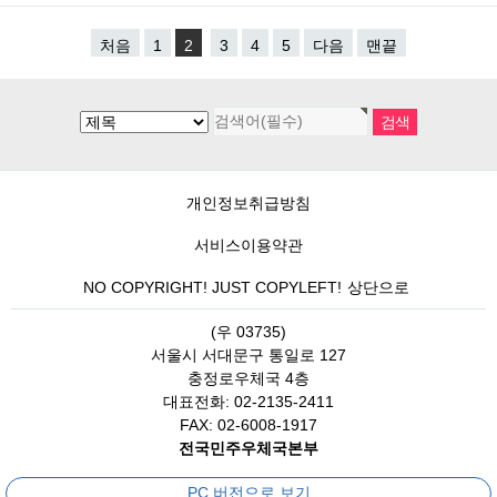
처음
1
2
3
4
5
다음
맨끝
개인정보취급방침
서비스이용약관
NO COPYRIGHT! JUST COPYLEFT!
상단으로
(우 03735)
서울시 서대문구 통일로 127
충정로우체국 4층
대표전화: 02-2135-2411
FAX: 02-6008-1917
전국민주우체국본부
PC 버전으로 보기