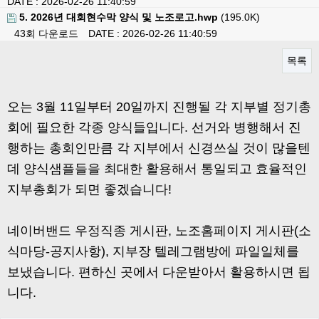
DATE : 2026-02-26 11:40:59
5. 2026년 대회현수막 양식 및 노조로고.hwp
(195.0K)
43회 다운로드
DATE : 2026-02-26 11:40:59
목록
본문
오는 3월 11일부터 20일까지 진행될 각 지부별 정기총
회에 필요한 각종 양식들입니다. 선거와 병행해서 진
행하는 총회인만큼 각 지부에서 신경쓰실 것이 많을텐
데 양식샘플들을 최대한 활용해서 통일되고 효율적인
지부총회가 되면 좋겠습니다!
네이버밴드 우정직종 게시판, 노조홈페이지 게시판(소
식마당-공지사항), 지부장 텔레그램방에 파일일체를
보냈습니다. 편하신 곳에서 다운받아서 활용하시면 됩
니다.