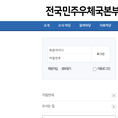
소개
소식 마당
참여마당
자료마당
회원아이디
비밀번호
회원가입
정보찾기
자동로그인
가입안내
오시는 길