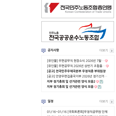
공지사항
더보기
[유인물] 우편공무직 현장소식 2026년 7월…
[유인물] 우편공무직 2026년 상반기 조합홍…
[공고] 전국민주우체국본부 우정직종 부위원장
…
[공고] 안양우편집중국지부 2026년 정기선거…
지부 정기총회 및 선거관련 양식 모음2
지부 정기총회 및 선거관련 양식 모음
일정
더보기
01/16~01/16
[국회토론회]우정직공무원 단체
협약 부분적용의 …