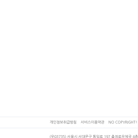
개인정보취급방침
서비스이용약관
NO COPYRIGHT! 
(우03735) 서울시 서대문구 통일로 197 충정로우체국 