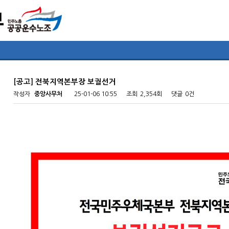
[공고] 전북지역본부장 보궐선거
작성자
중앙사무처
25-01-06 10:55
조회
2,354회
댓글
0건