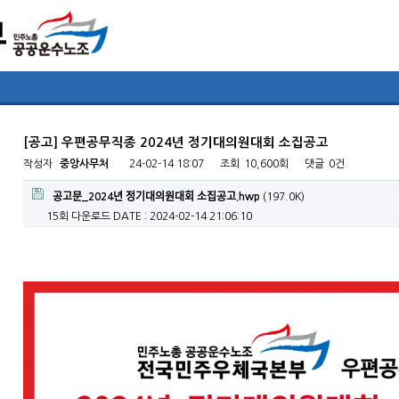
[공고] 우편공무직종 2024년 정기대의원대회 소집공고
작성자
중앙사무처
24-02-14 18:07
조회
10,600회
댓글
0건
공고문_2024년 정기대의원대회 소집공고.hwp
(197.0K)
15회 다운로드
DATE : 2024-02-14 21:06:10