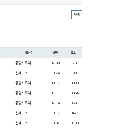
목록
글쓴이
날짜
조회
중앙사무처
02-09
11281
집배노조
10-24
11091
중앙사무처
09-17
10999
중앙사무처
03-11
10864
중앙사무처
02-14
10601
집배노조
10-17
10473
집배노조
10-02
10308