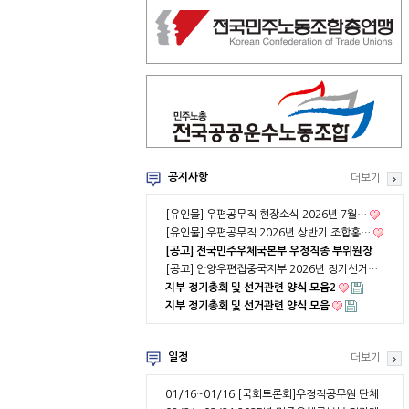
공지사항
더보기
[유인물] 우편공무직 현장소식 2026년 7월…
[유인물] 우편공무직 2026년 상반기 조합홍…
[공고] 전국민주우체국본부 우정직종 부위원장
…
[공고] 안양우편집중국지부 2026년 정기선거…
지부 정기총회 및 선거관련 양식 모음2
지부 정기총회 및 선거관련 양식 모음
일정
더보기
01/16~01/16
[국회토론회]우정직공무원 단체
협약 부분적용의 …