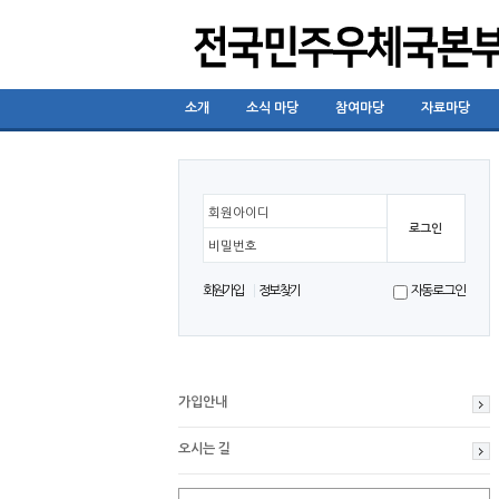
소개
소식 마당
참여마당
자료마당
회원아이디
비밀번호
회원가입
정보찾기
자동로그인
가입안내
오시는 길