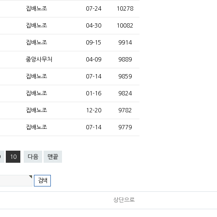
집배노조
07-24
10278
집배노조
04-30
10082
집배노조
09-15
9914
중앙사무처
04-09
9889
집배노조
07-14
9859
집배노조
01-16
9824
집배노조
12-20
9782
집배노조
07-14
9779
9
10
다음
맨끝
상단으로