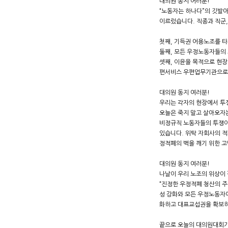
대의원 동지 어러분!
“노동자는 하나다”의 깃발아
이르렀습니다. 직종과 직군
첫째, 기득권 어용노조를 
둘째, 모든 우정노동자들의
셋째, 이윤을 목적으로 현
편서비스 우편업무기관으로
대의원 동지 여러분!
우리는 각자의 현장에서 투
오늘은 죽지 말고 살아오자
비정규직 노동자들의 투쟁이
있습니다. 위탁 자회사의 
정적폐의 벽을 깨기 위한 고
대의원 동지 여러분!
나날이 우리 노조의 위상이
“진정한 우정적폐 청산의 주
성 강화와 모든 우정노동자
화하고 대표교섭권을 확보하
끝으로 오늘의 대의원대회가