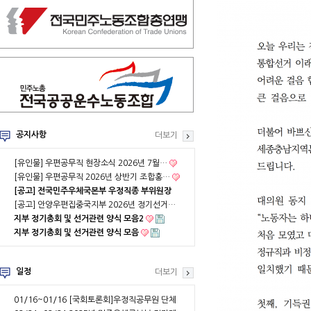
공지사항
더보기
[유인물] 우편공무직 현장소식 2026년 7월…
[유인물] 우편공무직 2026년 상반기 조합홍…
[공고] 전국민주우체국본부 우정직종 부위원장
…
[공고] 안양우편집중국지부 2026년 정기선거…
지부 정기총회 및 선거관련 양식 모음2
지부 정기총회 및 선거관련 양식 모음
일정
더보기
01/16~01/16
[국회토론회]우정직공무원 단체
협약 부분적용의 …