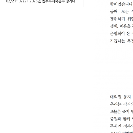
02/21~02/21
2025년 민주우체국본부 정기대
의원대회