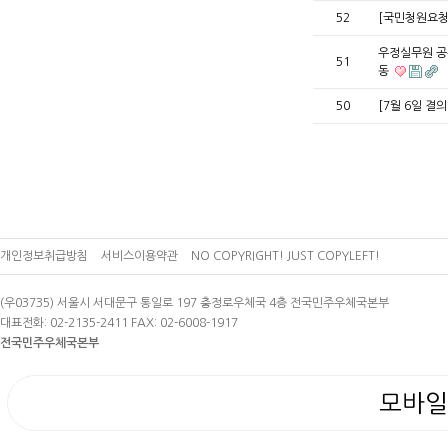
52
[국민청원요청
우정실무원 공
51
동
50
[7월 6일 결
개인정보취급방침
서비스이용약관
NO COPYRIGHT! JUST COPYLEFT!
(우03735) 서울시 서대문구 통일로 197 충정로우체국 4층 전국민주우체국본부
대표전화: 02-2135-2411 FAX: 02-6008-1917
전국민주우체국본부
모바일