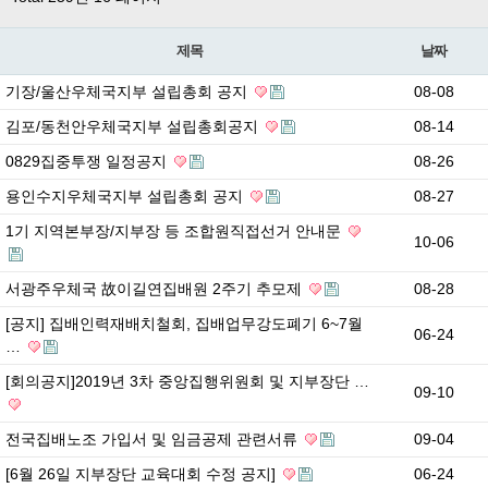
제목
날짜
기장/울산우체국지부 설립총회 공지
08-08
김포/동천안우체국지부 설립총회공지
08-14
0829집중투쟁 일정공지
08-26
용인수지우체국지부 설립총회 공지
08-27
1기 지역본부장/지부장 등 조합원직접선거 안내문
10-06
서광주우체국 故이길연집배원 2주기 추모제
08-28
[공지] 집배인력재배치철회, 집배업무강도폐기 6~7월
06-24
…
[회의공지]2019년 3차 중앙집행위원회 및 지부장단 …
09-10
전국집배노조 가입서 및 임금공제 관련서류
09-04
[6월 26일 지부장단 교육대회 수정 공지]
06-24