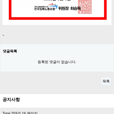
-
댓글목록
등록된 댓글이 없습니다.
목록
공지사항
Total 259건
16 페이지