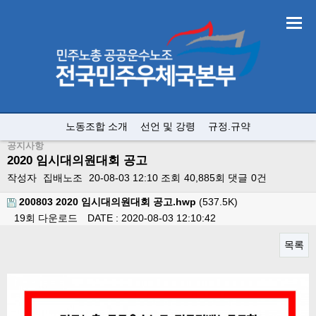
노동조합 소개
선언 및 강령
규정.규약
공지사항
2020 임시대의원대회 공고
작성자
집배노조
20-08-03 12:10
조회
40,885회
댓글
0건
200803 2020 임시대의원대회 공고.hwp
(537.5K)
19회 다운로드
DATE : 2020-08-03 12:10:42
목록
본문