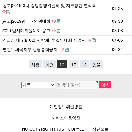
[공고]2019-3차 중앙집행위원회 및 지부장단 연석회…
09-25
[공고]2019임시대의원대회
09-30
2020 임시대의원대회 공고
08-03
[긴급공지] 7월 6일 사랑채 앞 결의대회 재공지
07-05
[연천우체국지부 설립총회공지]
06-24
처음
이전
16
17
18
맨끝
개인정보취급방침
서비스이용약관
NO COPYRIGHT! JUST COPYLEFT!
상단으로