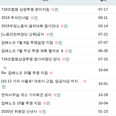
718조합원 상경투쟁 준비지침
07-17
2019 추석인사말
09-11
2019우정노동자 결의대회 참가안내
03-14
[노동안전부장단 교육]공지
07-21
집배노조 7월 8일 투쟁일정 지침
07-07
집배노조 7월 주요 투쟁 계획 웹자보
1
06-30
718조합원상경투쟁 참가자명단 양식
07-15
10-04
Re: 집배노조 10월 투쟁 지침
[10.12 가자 서울로! 과로사 근절, 임금삭감 저지…
10-01
천막사무실 개소 기자회견 공지
10-28
집배노조 10월 투쟁 지침
10-04
2020년 위원장 신년사
01-23