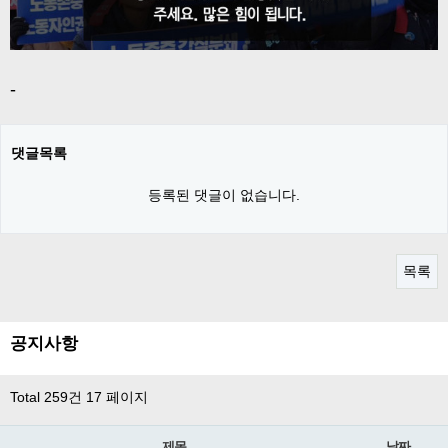
-
댓글목록
등록된 댓글이 없습니다.
목록
공지사항
Total 259건
17 페이지
제목
날짜