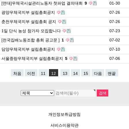
[연대]우체국시설관리노동자 첫파업 결의대회
9
01-30
광양우체국지부 설립총회공지
07-26
춘천우체국지부 설립총회 공지
07-26
1일 단식 농성 참가자 모집합니다
07-23
[전국집배노동조합 총회 공고문 ]
1
07-02
담양우체국지부 설립총회공지
07-10
서울중랑우체국지부 설립총회공지
5
07-06
처음
이전
11
12
13
14
15
다음
맨끝
개인정보취급방침
서비스이용약관