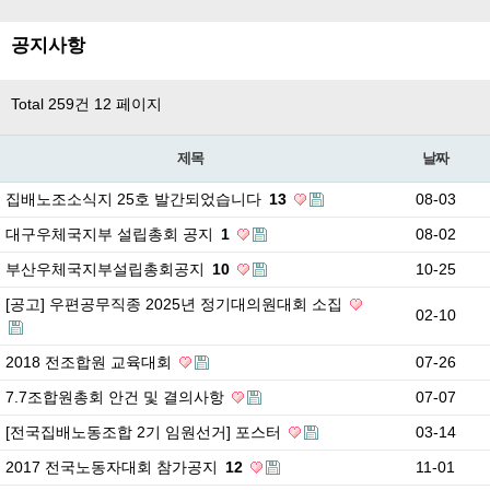
공지사항
Total 259건
12 페이지
제목
날짜
집배노조소식지 25호 발간되었습니다
13
08-03
대구우체국지부 설립총회 공지
1
08-02
부산우체국지부설립총회공지
10
10-25
[공고] 우편공무직종 2025년 정기대의원대회 소집
02-10
2018 전조합원 교육대회
07-26
7.7조합원총회 안건 및 결의사항
07-07
[전국집배노동조합 2기 임원선거] 포스터
03-14
2017 전국노동자대회 참가공지
12
11-01