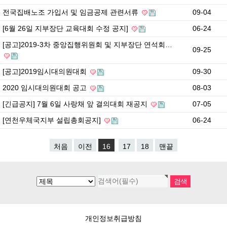
전국집배노조 가입서 및 임금공제 관련서류
09-04
[6월 26일 지부장단 교육대회 수정 공지]
06-24
[공고]2019-3차 중앙집행위원회 및 지부장단 연석회…
09-25
[공고]2019임시대의원대회
09-30
2020 임시대의원대회 공고
08-03
[긴급공지] 7월 6일 사랑채 앞 결의대회 재공지
07-05
[연천우체국지부 설립총회공지]
06-24
처음
이전
16
17
18
맨끝
개인정보취급방침