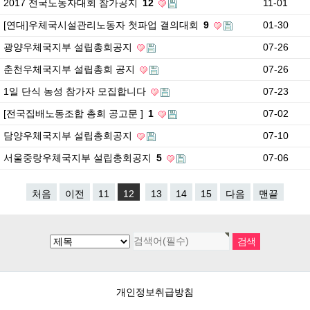
2017 전국노동자대회 참가공지
12
11-01
[연대]우체국시설관리노동자 첫파업 결의대회
9
01-30
광양우체국지부 설립총회공지
07-26
춘천우체국지부 설립총회 공지
07-26
1일 단식 농성 참가자 모집합니다
07-23
[전국집배노동조합 총회 공고문 ]
1
07-02
담양우체국지부 설립총회공지
07-10
서울중랑우체국지부 설립총회공지
5
07-06
처음
이전
11
12
13
14
15
다음
맨끝
개인정보취급방침