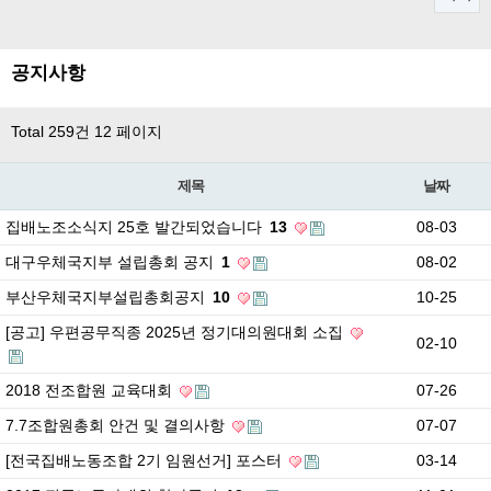
공지사항
Total 259건
12 페이지
제목
날짜
집배노조소식지 25호 발간되었습니다
13
08-03
대구우체국지부 설립총회 공지
1
08-02
부산우체국지부설립총회공지
10
10-25
[공고] 우편공무직종 2025년 정기대의원대회 소집
02-10
2018 전조합원 교육대회
07-26
7.7조합원총회 안건 및 결의사항
07-07
[전국집배노동조합 2기 임원선거] 포스터
03-14