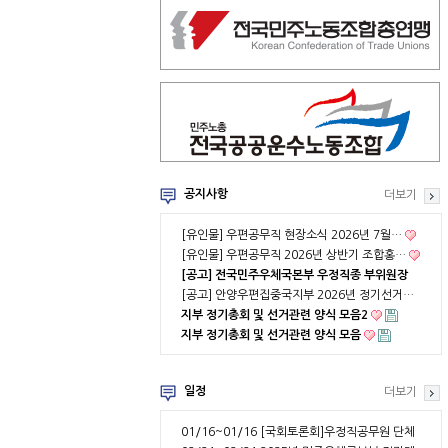
공지사항
더보기
[유인물] 우편공무직 현장소식 2026년 7월…
[유인물] 우편공무직 2026년 상반기 조합홍…
[공고] 전국민주우체국본부 우정직종 부위원장
…
[공고] 안양우편집중국지부 2026년 정기선거…
지부 정기총회 및 선거관련 양식 모음2
지부 정기총회 및 선거관련 양식 모음
일정
더보기
01/16~01/16
[국회토론회]우정직공무원 단체
협약 부분적용의 …