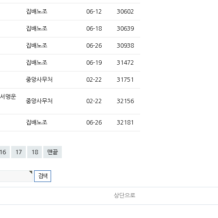
집배노조
06-12
30602
집배노조
06-18
30639
집배노조
06-26
30938
집배노조
06-19
31472
중앙사무처
02-22
31751
 서명운
중앙사무처
02-22
32156
집배노조
06-26
32181
16
17
18
맨끝
상단으로