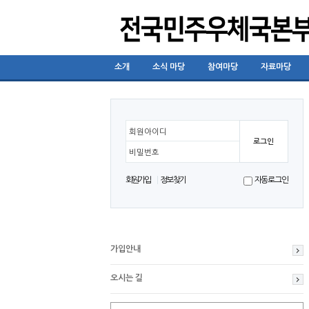
소개
소식 마당
참여마당
자료마당
회원아이디
비밀번호
회원가입
정보찾기
자동로그인
가입안내
오시는 길