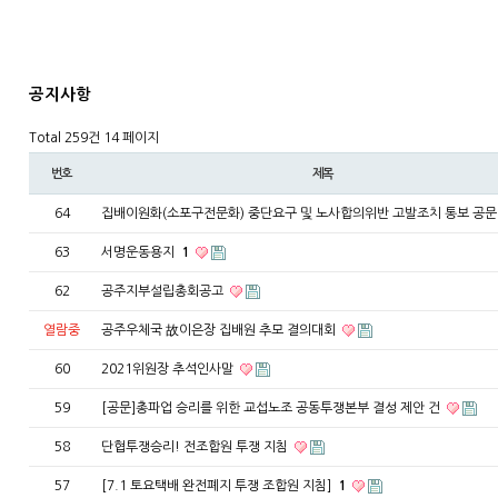
공지사항
Total 259건
14 페이지
번호
제목
64
집배이원화(소포구전문화) 중단요구 및 노사합의위반 고발조치 통보 공
63
서명운동용지
1
62
공주지부설립총회공고
열람중
공주우체국 故이은장 집배원 추모 결의대회
60
2021위원장 추석인사말
59
[공문]총파업 승리를 위한 교섭노조 공동투쟁본부 결성 제안 건
58
단협투쟁승리! 전조합원 투쟁 지침
57
[7.1 토요택배 완전폐지 투쟁 조합원 지침]
1