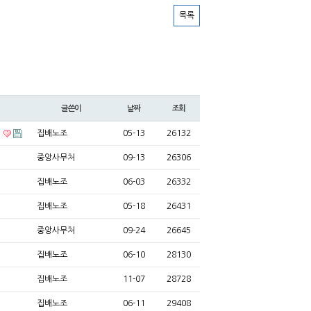
목록
글쓴이
날짜
조회
문
집배노조
05-13
26132
중앙사무처
09-13
26306
집배노조
06-03
26332
집배노조
05-18
26431
중앙사무처
09-24
26645
집배노조
06-10
28130
집배노조
11-07
28728
집배노조
06-11
29408