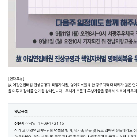
[연대요청]
故 이길연집배원 진상규명과 책임자처벌, 명예회복을 위한 광주지역 대책위가 많은 연
을 미루고 장례를 연기한 상태입니다. 우리가 조문과 투쟁기금을 통해서 외로이 싸우지
댓글목록
신은지
작성일
17-09-17 21:16
삼가 고 이길연집배원님의 명복을 빌며, 유가족 분들 및 동료 집배원 분들에게도 