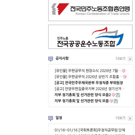
공지사항
더보기
[유인물] 우편공무직 현장소식 2026년 7월…
[유인물] 우편공무직 2026년 상반기 조합홍…
[공고] 전국민주우체국본부 우정직종 부위원장
…
[공고] 안양우편집중국지부 2026년 정기선거…
지부 정기총회 및 선거관련 양식 모음2
지부 정기총회 및 선거관련 양식 모음
일정
더보기
01/16~01/16
[국회토론회]우정직공무원 단체
협약 부분적용의 …