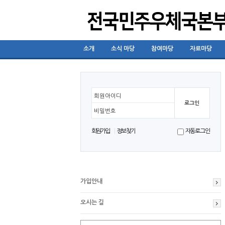
소개
소식 마당
참여마당
자료마당
회원아이디
비밀번호
회원가입
정보찾기
자동로그인
가입안내
오시는 길