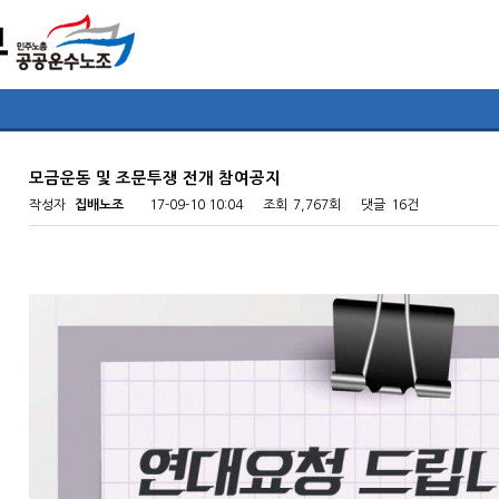
모금운동 및 조문투쟁 전개 참여공지
작성자
집배노조
17-09-10 10:04
조회
7,767회
댓글
16건