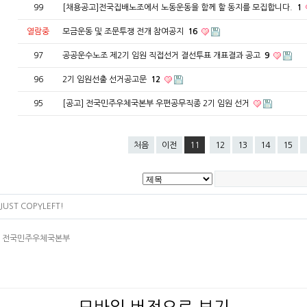
99
[채용공고]전국집배노조에서 노동운동을 함께 할 동지를 모집합니다.
1
열람중
모금운동 및 조문투쟁 전개 참여공지
16
97
공공운수노조 제2기 임원 직접선거 결선투표 개표결과 공고
9
96
2기 임원선출 선거공고문
12
95
[공고] 전국민주우체국본부 우편공무직종 2기 임원 선거
처음
이전
11
12
13
14
15
JUST COPYLEFT!
4층 전국민주우체국본부