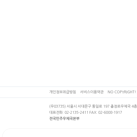
개인정보취급방침
서비스이용약관
NO COPYRIGHT! 
(우03735) 서울시 서대문구 통일로 197 충정로우체국 
대표전화: 02-2135-2411 FAX: 02-6008-1917
전국민주우체국본부