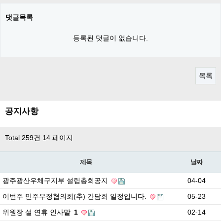
댓글목록
등록된 댓글이 없습니다.
목록
공지사항
Total 259건
14 페이지
제목
날짜
광주광산우체구지부 설립총회공지
04-04
이번주 민주우정협의회(추) 간담회 일정입니다.
05-23
위원장 설 연휴 인사말
1
02-14