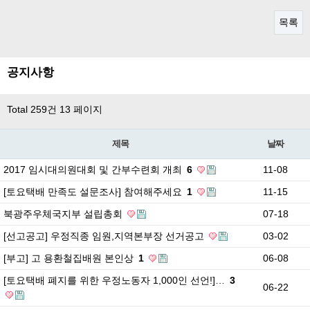
목록
공지사항
Total 259건
13 페이지
제목
날짜
2017 임시대의원대회 및 간부수련회 개최
6
11-08
[토요택배 만족도 설문조사] 참여해주세요
1
11-15
북광주우체국지부 설립총회
07-18
[선고공고] 우정직종 임원,지역본부장 선거공고
03-02
[부고] 고 용환철집배원 본인상
1
06-08
[토요택배 폐지를 위한 우정노동자 1,000인 선언!]…
3
06-22