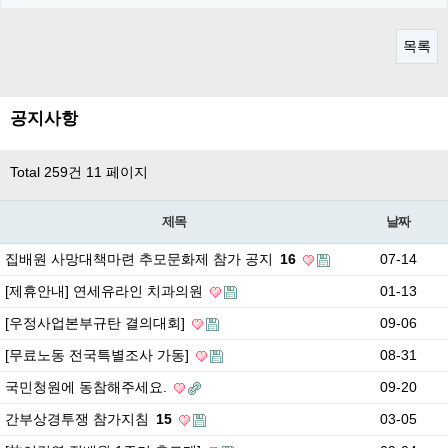
목록
공지사항
Total 259건
11 페이지
제목
날짜
집배원 사망대책마련 추모문화제 참가 공지
16
07-14
[제휴안내] 연세유라인 치과의원
01-13
[우정사업본부규탄 결의대회]
09-06
[무료노동 전국특별조사 가동]
08-31
국민청원에 동참해주세요.
09-20
간부상경투쟁 참가지침
15
03-05