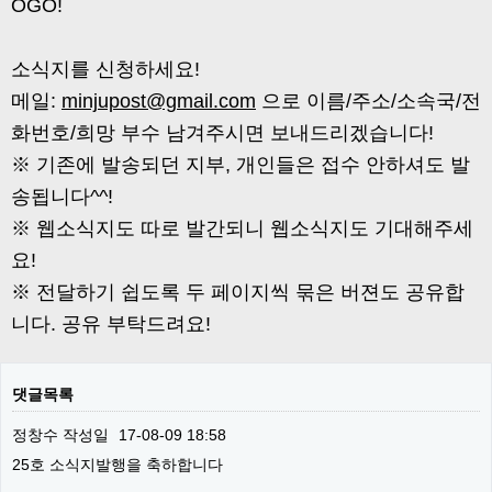
OGO!
소식지를 신청하세요!
메일:
minjupost@gmail.com
으로 이름/주소/소속국/전
화번호/희망 부수 남겨주시면 보내드리겠습니다!
※ 기존에 발송되던 지부, 개인들은 접수 안하셔도 발
송됩니다^^!
※ 웹소식지도 따로 발간되니 웹소식지도 기대해주세
요!
※ 전달하기 쉽도록 두 페이지씩 묶은 버젼도 공유합
니다. 공유 부탁드려요!
댓글목록
정창수
작성일
17-08-09 18:58
25호 소식지발행을 축하합니다