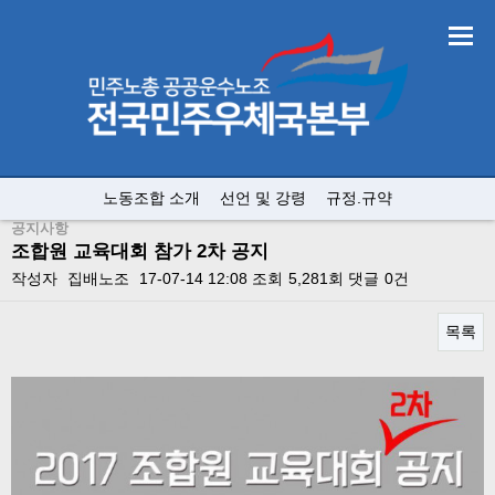
노동조합 소개
선언 및 강령
규정.규약
공지사항
조합원 교육대회 참가 2차 공지
작성자
집배노조
17-07-14 12:08
조회
5,281회
댓글
0건
목록
본문