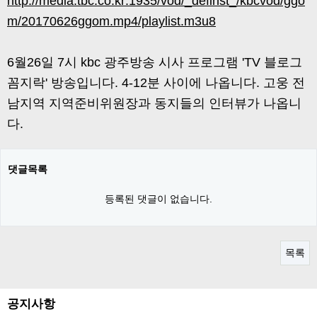
http://media.tbc.co.kr:1935/vod/_definst_/kbcvod/ggo
m/20170626ggom.mp4/playlist.m3u8
6월26일 7시 kbc 광주방송 시사 프로그램 'TV 블로그
꼼지락' 방송입니다. 4-12분 사이에 나옵니다. 고웅 전
남지역 지역준비위원장과 동지들의 인터뷰가 나옵니
다.
댓글목록
등록된 댓글이 없습니다.
목록
공지사항