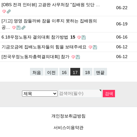
[OBS 전격 인터뷰] 고광완 사무처장 "집배원 잇단 …
06-22
[기고] 영영 잠들까봐 잠을 이루지 못하는 집배원의
06-19
공…
6.18우정노동자 결의대회 참가방법
15
06-16
기금모금에 집배노동자들의 힘을 보태주세요
06-12
[전국우정노동자총력결의대회] 참가
06-12
처음
이전
16
17
18
맨끝
개인정보취급방침
서비스이용약관