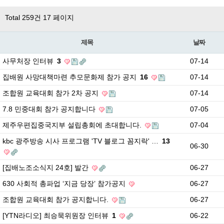
Total 259건
17 페이지
제목
날짜
사무처장 인터뷰
3
07-14
집배원 사망대책마련 추모문화제 참가 공지
16
07-14
조합원 교육대회 참가 2차 공지
07-14
7.8 민중대회 참가 공지합니다
07-05
제주우편집중국지부 설립총회에 초대합니다.
07-04
kbc 광주방송 시사 프로그램 'TV 블로그 꼼지락' …
13
06-30
[집배노조소식지 24호] 발간
06-27
630 사회적 총파업 ‘지금 당장’ 참가공지
06-27
조합원 교육대회 참가 공지합니다.
06-27
[YTN라디오] 최승묵위원장 인터뷰
1
06-22