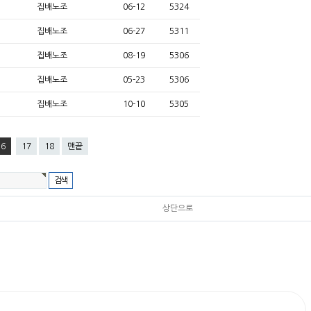
집배노조
06-12
5324
집배노조
06-27
5311
집배노조
08-19
5306
집배노조
05-23
5306
집배노조
10-10
5305
16
17
18
맨끝
상단으로