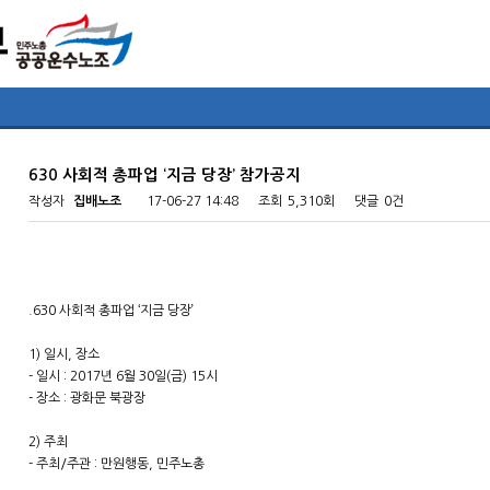
630 사회적 총파업 ‘지금 당장’ 참가공지
작성자
집배노조
17-06-27 14:48
조회
5,310회
댓글
0건
.630 사회적 총파업 ‘지금 당장’
1) 일시, 장소
- 일시 : 2017년 6월 30일(금) 15시
- 장소 : 광화문 북광장
2) 주최
- 주최/주관 : 만원행동, 민주노총