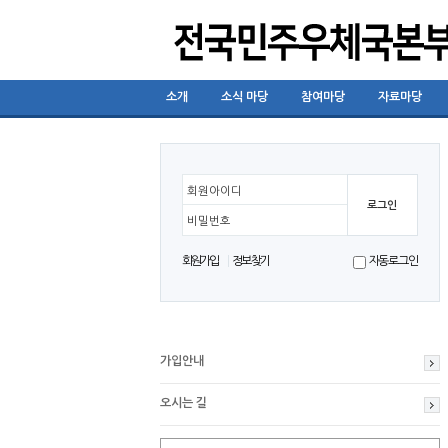
소개
소식 마당
참여마당
자료마당
회원아이디
비밀번호
회원가입
정보찾기
자동로그인
가입안내
오시는 길