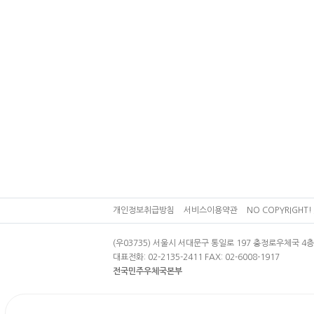
개인정보취급방침
서비스이용약관
NO COPYRIGHT! 
(우03735) 서울시 서대문구 통일로 197 충정로우체국 
대표전화: 02-2135-2411 FAX: 02-6008-1917
전국민주우체국본부