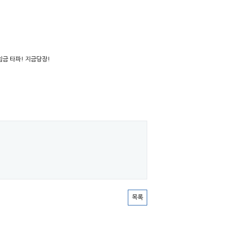
임금 타파! 지금당장!
목록