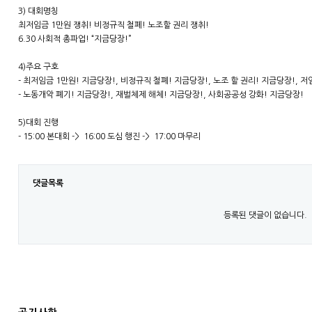
3) 대회명칭
최저임금 1만원 쟁취! 비정규직 철폐! 노조할 권리 쟁취!
6.30 사회적 총파업! “지금당장!”
4)주요 구호
- 최저임금 1만원! 지금당장!, 비정규직 철폐! 지금당장!, 노조 할 권리! 지금당장!, 저
- 노동개악 폐기! 지금당장!, 재벌체제 해체! 지금당장!, 사회공공성 강화! 지금당장!
5)대회 진행
- 15:00 본대회 -> 16:00 도심 행진 -> 17:00 마무리
댓글목록
등록된 댓글이 없습니다.