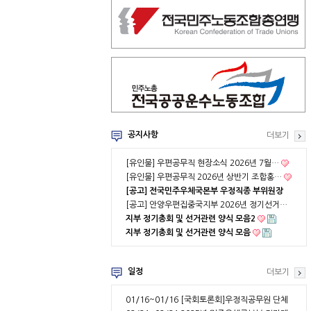
공지사항
더보기
[유인물] 우편공무직 현장소식 2026년 7월…
[유인물] 우편공무직 2026년 상반기 조합홍…
[공고] 전국민주우체국본부 우정직종 부위원장
…
[공고] 안양우편집중국지부 2026년 정기선거…
지부 정기총회 및 선거관련 양식 모음2
지부 정기총회 및 선거관련 양식 모음
일정
더보기
01/16~01/16
[국회토론회]우정직공무원 단체
협약 부분적용의 …