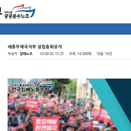
세종우체국지부 설립총회공지
작성자
집배노조
18-08-02 15:25
조회
14,898회
댓글
19건