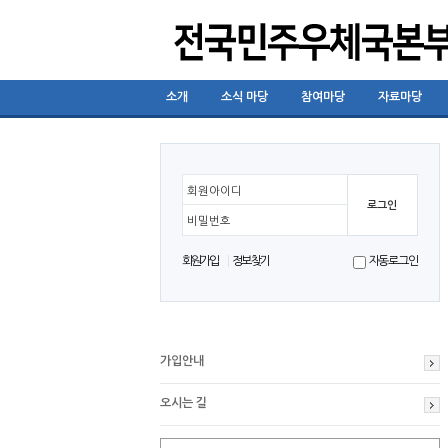
소개
소식 마당
참여마당
자료마당
회원아이디
비밀번호
회원가입
정보찾기
자동로그인
가입안내
오시는 길