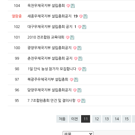
104
옥천우체국지부 설립총회
열람중
세종우체국지부 설립총회공지
19
102
대구우체국지부 설립총회 공지
1
101
2018 전조합원 교육대회
100
광양우체국지부 설립총회공지
99
춘천우체국지부 설립총회 공지
98
1일 단식 농성 참가자 모집합니다
97
북광주우체국지부 설립총회
96
담양우체국지부 설립총회공지
95
7.7조합원총회 안건 및 결의사항
처음
이전
11
12
13
14
15