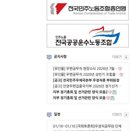
공지사항
더보기
[유인물] 우편공무직 현장소식 2026년 7월…
[유인물] 우편공무직 2026년 상반기 조합홍…
[공고] 전국민주우체국본부 우정직종 부위원장
…
[공고] 안양우편집중국지부 2026년 정기선거…
지부 정기총회 및 선거관련 양식 모음2
지부 정기총회 및 선거관련 양식 모음
일정
더보기
01/16~01/16
[국회토론회]우정직공무원 단체
협약 부분적용의 …