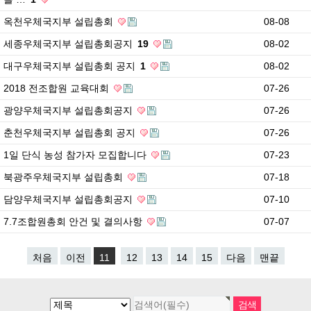
옥천우체국지부 설립총회
08-08
세종우체국지부 설립총회공지
19
08-02
대구우체국지부 설립총회 공지
1
08-02
2018 전조합원 교육대회
07-26
광양우체국지부 설립총회공지
07-26
춘천우체국지부 설립총회 공지
07-26
1일 단식 농성 참가자 모집합니다
07-23
북광주우체국지부 설립총회
07-18
담양우체국지부 설립총회공지
07-10
7.7조합원총회 안건 및 결의사항
07-07
처음
이전
11
12
13
14
15
다음
맨끝