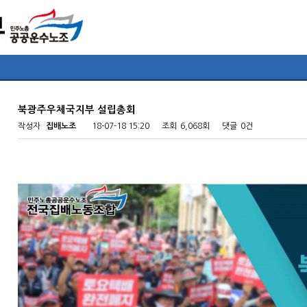
북광주우체국지부 설립총회
작성자
집배노조
18-07-18 15:20
조회
6,068회
댓글
0건