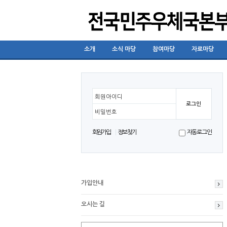
소개
소식 마당
참여마당
자료마당
회원아이디
비밀번호
회원가입
정보찾기
자동로그인
가입안내
오시는 길