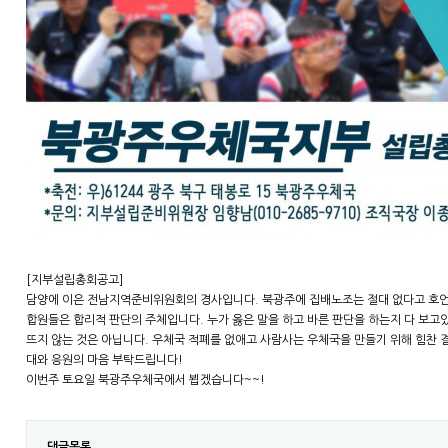
[지부설립총회공고]
담양에 이은 전남지역준비위원회의 경사입니다. 북광주에 집배노조는 절대 없다고 호언장
합원들은 합리적 판단의 주체입니다. 누가 옳은 말을 하고 바른 판단을 하는지 다 보
뜨지 않는 것은 아닙니다. 우체국 적폐를 없애고 사람사는 우체국을 만들기 위해 힘찬
대와 응원의 마음 부탁드립니다!
이번주 토요일 북광주우체국에서 뵙겠습니다~~!
댓글목록