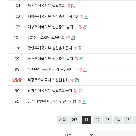
104
옥천우체국지부 설립총회
103
세종우체국지부 설립총회공지
19
102
대구우체국지부 설립총회 공지
1
101
2018 전조합원 교육대회
100
광양우체국지부 설립총회공지
99
춘천우체국지부 설립총회 공지
98
1일 단식 농성 참가자 모집합니다
열람중
북광주우체국지부 설립총회
96
담양우체국지부 설립총회공지
95
7.7조합원총회 안건 및 결의사항
처음
이전
11
12
13
14
15