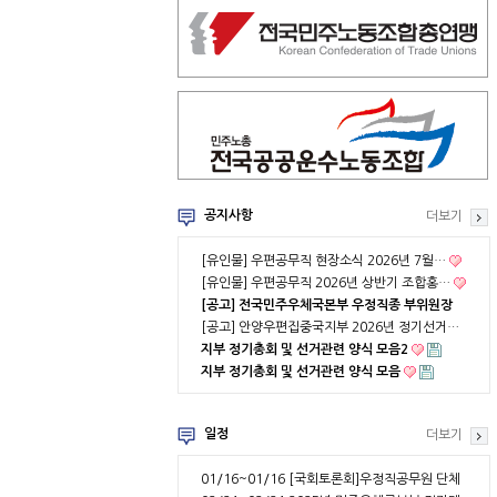
공지사항
더보기
[유인물] 우편공무직 현장소식 2026년 7월…
[유인물] 우편공무직 2026년 상반기 조합홍…
[공고] 전국민주우체국본부 우정직종 부위원장
…
[공고] 안양우편집중국지부 2026년 정기선거…
지부 정기총회 및 선거관련 양식 모음2
지부 정기총회 및 선거관련 양식 모음
일정
더보기
01/16~01/16
[국회토론회]우정직공무원 단체
협약 부분적용의 …