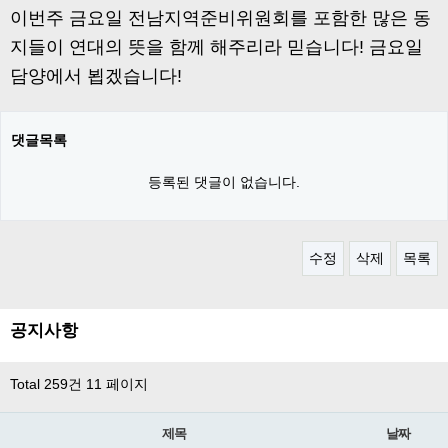
이번주 금요일 전남지역준비위원회를 포함한 많은 동
지들이 연대의 뜻을 함께 해주리라 믿습니다! 금요일
담양에서 뵙겠습니다!
댓글목록
등록된 댓글이 없습니다.
수정
삭제
목록
공지사항
Total 259건
11 페이지
제목
날짜