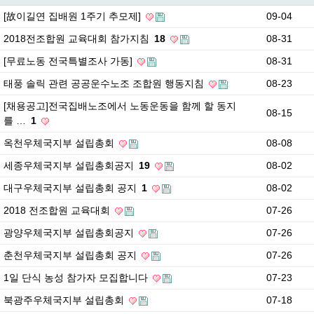
[故이길연 집배원 1주기 추모제]
09-04
2018전조합원 교육대회 참가지침
18
08-31
[무료노동 전국특별조사 가동]
08-31
태풍 솔릭 관련 공공운수노조 조합원 행동지침
08-23
[채용공고]전국집배노조에서 노동운동을 함께 할 동지
08-15
를 …
1
옥천우체국지부 설립총회
08-08
세종우체국지부 설립총회공지
19
08-02
대구우체국지부 설립총회 공지
1
08-02
2018 전조합원 교육대회
07-26
광양우체국지부 설립총회공지
07-26
춘천우체국지부 설립총회 공지
07-26
1일 단식 농성 참가자 모집합니다
07-23
북광주우체국지부 설립총회
07-18