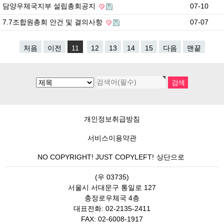
담양우체국지부 설립총회공지
07-10
7.7조합원총회 안건 및 결의사항
07-07
처음
이전
11
12
13
14
15
다음
맨끝
개인정보취급방침
서비스이용약관
NO COPYRIGHT! JUST COPYLEFT!
상단으로
(우 03735)
서울시 서대문구 통일로 127
충정로우체국 4층
대표전화: 02-2135-2411
FAX: 02-6008-1917