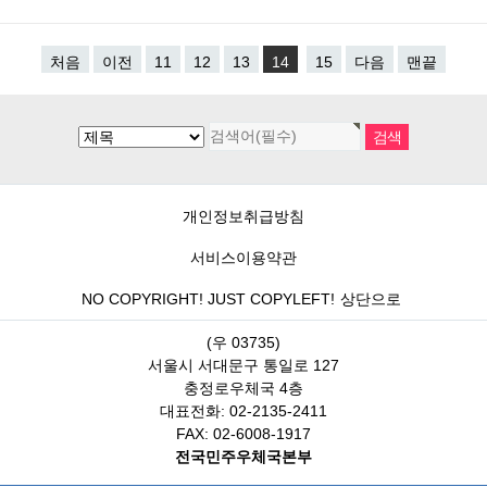
처음
이전
11
12
13
14
15
다음
맨끝
개인정보취급방침
서비스이용약관
NO COPYRIGHT! JUST COPYLEFT!
상단으로
(우 03735)
서울시 서대문구 통일로 127
충정로우체국 4층
대표전화: 02-2135-2411
FAX: 02-6008-1917
전국민주우체국본부