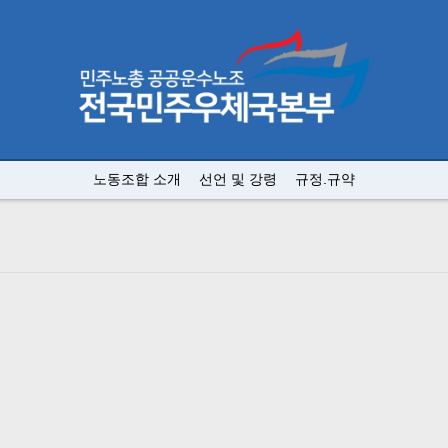
노동조합 소개
선언 및 강령
규정.규약