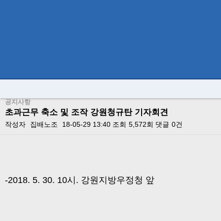
공지사항
초과근무 축소 및 조작 강원청규탄 기자회견
작성자
집배노조
18-05-29 13:40
조회
5,572회
댓글
0건
본문
-2018. 5. 30. 10시. 강원지방우정청 앞